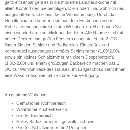
ganz einsehbar geht es in die moderne Landhausküche mit
allem Komfort den Sie benötigen. Die modern und wohnlich neu
ausgestattete Küche lässt keine Wünsche übrig. Durch das
Gebälk hindurch kommen sie aus dem Essbereich in den
Ruhe-/Lesebereich direkt in den Wohnbereich. Hier haben Sie
einen wunderbaren ausblick auf das Fleth. Alle Räume sind mit
hohen Decken und großen Fenstern ausgestattet. Im 2. OG
finden Sie den Schlaf-/ und Badbereich. Ein großes und
komfortabel ausgestattetst großes Schlafzimmer (1,80*2,00),
sowie ein kleines Schlafzimmer mit einem Doppelbettsofa
(1,60x2,00) und einem großzügen Badbereich machen das 2.
OG zur Wohlfühloase des Hauses. Im Erdgeschoss steht Ihnen
eine Waschmaschine mit Trockner zur Verfügung.
Ausstattung Wohnung
Gemütlicher Wohnbereich
Wohnlicher Küchenbereich
Großer Essbereich
Helles Badezimmer mit gr. walk in shower
Großes Schlafzimmer für 2 Personen