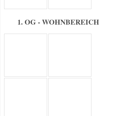
1. OG - WOHNBEREICH