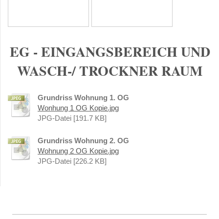
EG - EINGANGSBEREICH UND
WASCH-/ TROCKNER RAUM
Grundriss Wohnung 1. OG
Wonhung 1 OG Kopie.jpg
JPG-Datei [191.7 KB]
Grundriss Wohnung 2. OG
Wohnung 2 OG Kopie.jpg
JPG-Datei [226.2 KB]