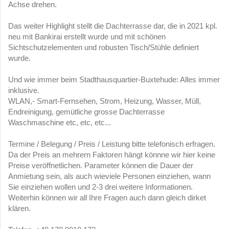
Achse drehen.
Das weiter Highlight stellt die Dachterrasse dar, die in 2021 kpl.
neu mit Bankirai erstellt wurde und mit schönen
Sichtschutzelementen und robusten Tisch/Stühle definiert
wurde.
Und wie immer beim Stadthausquartier-Buxtehude: Alles immer
inklusive.
WLAN,- Smart-Fernsehen, Strom, Heizung, Wasser, Müll,
Endreinigung, gemütliche grosse Dachterrasse
Waschmaschine etc, etc, etc...
Termine / Belegung / Preis / Leistung bitte telefonisch erfragen.
Da der Preis an mehrern Faktoren hängt könnne wir hier keine
Preise veröffnetlichen. Parameter können die Dauer der
Anmietung sein, als auch wieviele Personen einziehen, wann
Sie einziehen wollen und 2-3 drei weitere Informationen.
Weiterhin können wir all Ihre Fragen auch dann gleich dirket
klären.