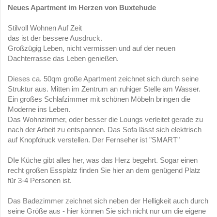
Neues Apartment im Herzen von Buxtehude
Stilvoll Wohnen Auf Zeit
das ist der bessere Ausdruck.
Großzügig Leben, nicht vermissen und auf der neuen
Dachterrasse das Leben genießen.
Dieses ca. 50qm große Apartment zeichnet sich durch seine
Struktur aus. Mitten im Zentrum an ruhiger Stelle am Wasser.
Ein großes Schlafzimmer mit schönen Möbeln bringen die
Moderne ins Leben.
Das Wohnzimmer, oder besser die Loungs verleitet gerade zu
nach der Arbeit zu entspannen. Das Sofa lässt sich elektrisch
auf Knopfdruck verstellen. Der Fernseher ist "SMART"
DIe Küche gibt alles her, was das Herz begehrt. Sogar einen
recht großen Essplatz finden Sie hier an dem genügend Platz
für 3-4 Personen ist.
Das Badezimmer zeichnet sich neben der Helligkeit auch durch
seine Größe aus - hier können Sie sich nicht nur um die eigene